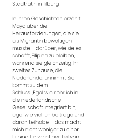
Stadträtin in Tilburg.
In ihren Geschichten erzählt
Maya über die
Herausforderungen, die sie
als Migrantin bewältigen
musste – darüber, wie sie es
schafft, Filipina zu bleiben,
während sie gleichzeitig ihr
zweites Zuhause, die
Niederlande, annimmt. Sie
kommt zu dem
Schluss: „Egal wie sehr ich in
die niederländische
Gesellschaft integriert bin,
egal wie viel ich beitrage und
daran teilhabe – das macht
mich nicht weniger zu einer
Filipina. Ein wichtiger Teil von