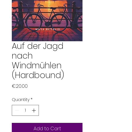
Auf der Jagd
nach
Windmühlen
(Hardbound)
Price
€20.00
Quantity
*
Add to Cart