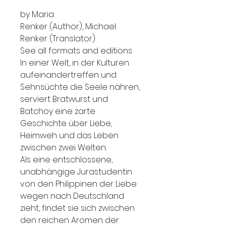
by Maria
Renker (Author), Michael
Renker (Translator)
See all formats and editions
In einer Welt, in der Kulturen
aufeinandertreffen und
Sehnsüchte die Seele nähren,
serviert Bratwurst und
Batchoy eine zarte
Geschichte über Liebe,
Heimweh und das Leben
zwischen zwei Welten.
Als eine entschlossene,
unabhängige Jurastudentin
von den Philippinen der Liebe
wegen nach Deutschland
zieht, findet sie sich zwischen
den reichen Aromen der