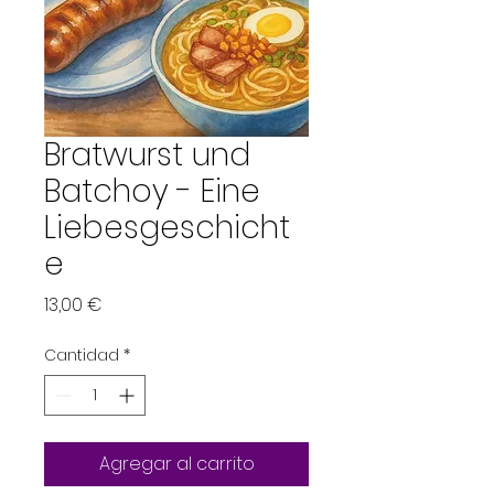
Bratwurst und
Batchoy - Eine
Liebesgeschicht
e
Precio
13,00 €
Cantidad
*
Agregar al carrito